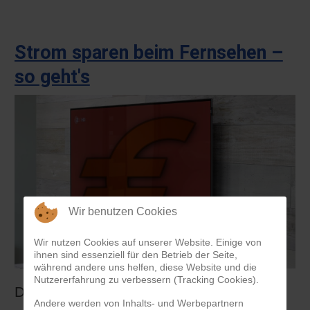
Strom sparen beim Fernsehen –
so geht's
Wir benutzen Cookies
Wir nutzen Cookies auf unserer Website. Einige von
ihnen sind essenziell für den Betrieb der Seite,
während andere uns helfen, diese Website und die
Nutzererfahrung zu verbessern (Tracking Cookies).
Der Stromverbrauch gehört zu den
Andere werden von Inhalts- und Werbepartnern