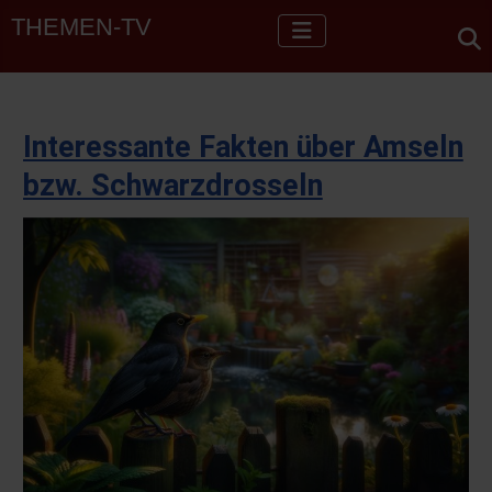
THEMEN-TV
Interessante Fakten über Amseln
bzw. Schwarzdrosseln