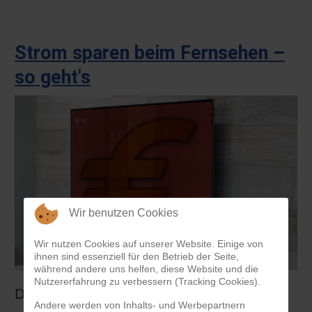
Strom sparen beim Fernsehen –
so geht's
Wir benutzen Cookies
Wir nutzen Cookies auf unserer Website. Einige von
ihnen sind essenziell für den Betrieb der Seite,
während andere uns helfen, diese Website und die
Nutzererfahrung zu verbessern (Tracking Cookies).
Der Stromverbrauch gehört zu den
Andere werden von Inhalts- und Werbepartnern