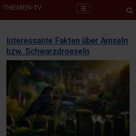
THEMEN-TV
Interessante Fakten über Amseln
bzw. Schwarzdrosseln