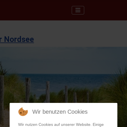
er Nordsee
Wir benutzen Cookies
Wir nutzen Cookies auf unserer Website. Einige